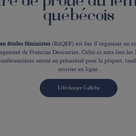
ure de proue du fé
québécois
en études féministes
(RéQEF) est fier d’organiser un co
ngagement de Francine Descarries. Celui-ci aura lieu les
conférencières seront en présentiel pour la plupart, tand
assister en ligne.
Télécharger l’affiche