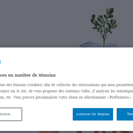
ces en matière de témoins
sons des témoins (cookies) afin de collecter des informations qui nous permette
ience sur le site, de vous proposer des contenus vidéo, d’analyser les statistique
on, etc. Vous pouvez personnaliser votre choix en sélectionnant « Préférences ».
érences
Autoriser les témoins
Tou