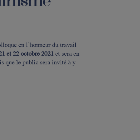
minisme
lloque en l’honneur du travail
21 et 22 octobre 2021
et sera en
is que le public sera invité à y